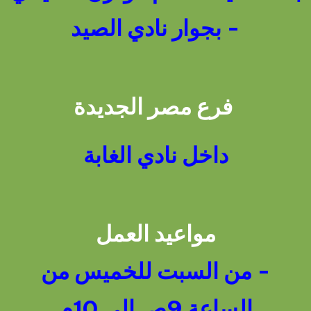
- بجوار نادي الصيد
فرع مصر الجديدة
داخل نادي الغابة
مواعيد العمل
- من السبت للخميس من
الساعة 9ص إلى 10م