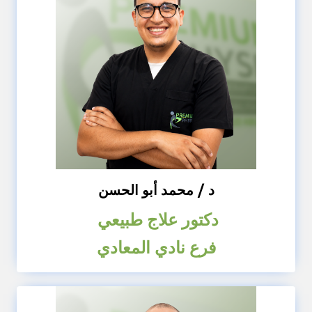
د / محمد أبو الحسن
دكتور علاج طبيعي
فرع نادي المعادي