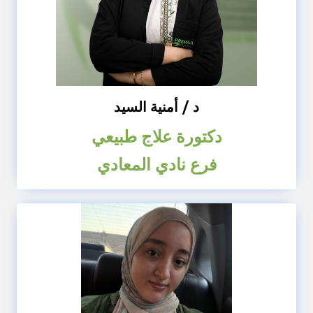
د / أمنية السيد
دكتورة علاج طبيعي
فرع نادي المعادي