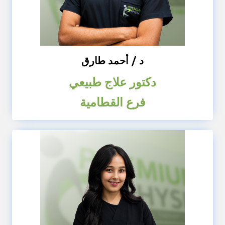
د / أحمد طارق
دكتور علاج طبيعي
فرع القطامية