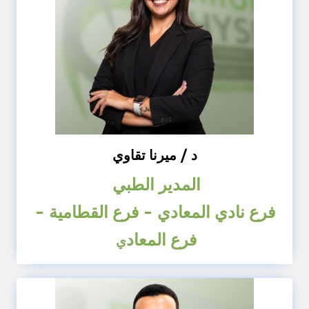
د / ميرنا تقاوي
المدير الطبي
فرع نادي المعادي - فرع القطامية -
فرع المعاد
ي