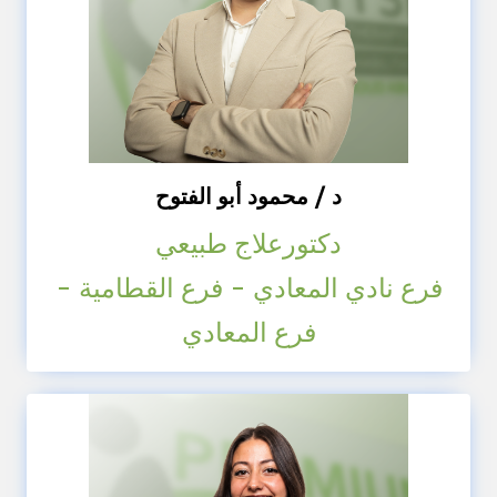
د / محمود أبو الفتوح
دكتورعلاج طبيعي
فرع نادي المعادي - فرع القطامية -
فرع المعادي