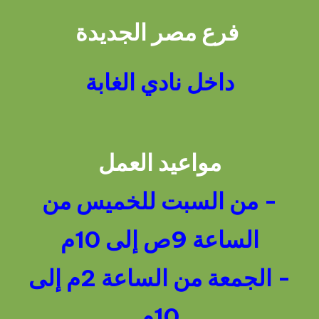
فرع مصر الجديدة
داخل نادي الغابة
مواعيد العمل
- من السبت للخميس من
الساعة 9ص إلى 10م
- الجمعة من الساعة 2م إلى
10م