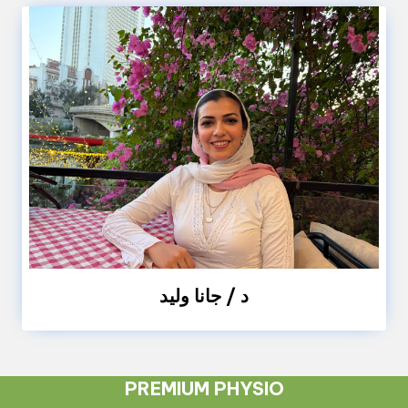
د / جانا وليد
PREMIUM PHYSIO