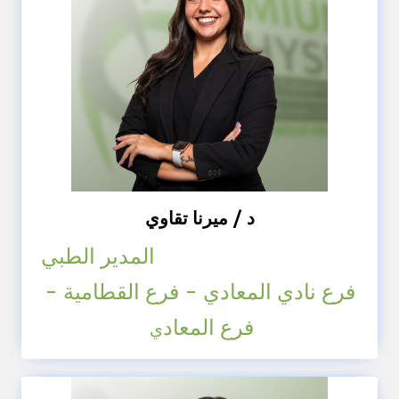
د / ميرنا تقاوي
المدير الطبي
فرع نادي المعادي - فرع القطامية -
فرع المعاد
ي