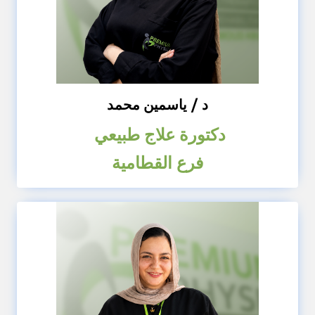
د / ياسمين محمد
دكتورة علاج طبيعي
فرع القطامية