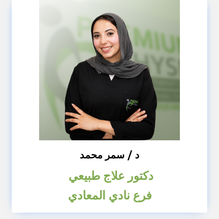
د / سمر محمد
دكتور علاج طبيعي
فرع نادي المعادي