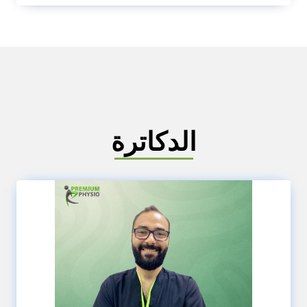
الدكاترة