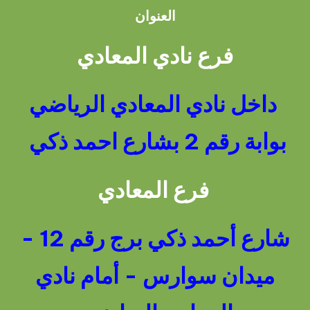
العنوان
فرع نادي المعادي
داخل نادي المعادي الرياضي
بوابة رقم 2 بشارع احمد ذكي
فرع المعادي
شارع أحمد ذكي برج رقم 12 -
ميدان سوارس - أمام نادي