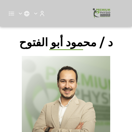
د / محمود أبو الفتوح