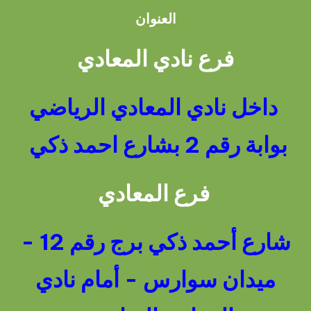
العنوان
فرع نادي المعادي
داخل نادي المعادي الرياضي
بوابة رقم 2 بشارع احمد ذكي
فرع المعادي
شارع أحمد ذكي برج رقم 12 -
ميدان سوارس - أمام نادي