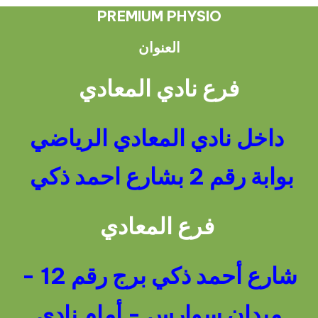
PREMIUM PHYSIO
العنوان
فرع نادي المعادي
داخل نادي المعادي الرياضي
بوابة رقم 2 بشارع احمد ذكي
فرع المعادي
شارع أحمد ذكي برج رقم 12 -
ميدان سوارس - أمام نادي