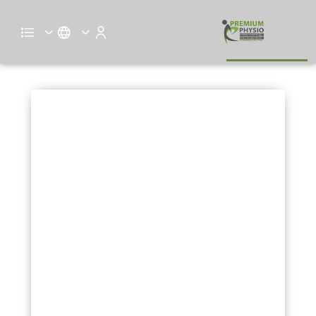
الفرق بين الريكافري والمساج