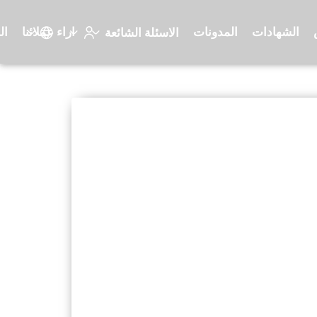
الشهادات
المدونات
اراء عملائنا
ال
الاسئلة الشائعة