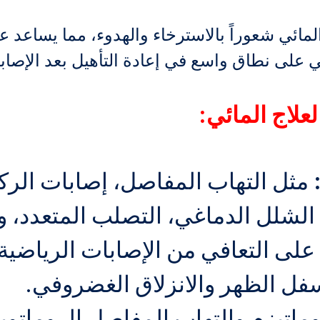
المائي شعوراً بالاسترخاء والهدوء، مما يساعد ع
ي على نطاق واسع في إعادة التأهيل بعد الإص
لعلاج المائي:
مثل التهاب المفاصل، إصابات الرك
الشلل الدماغي، التصلب المتعدد،
لى التعافي من الإصابات الرياضية 
سفل الظهر والانزلاق الغضروفي.
ماتيزم والتهاب المفاصل الروماتوي