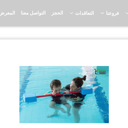
الحجز
التواصل معنا
المعرض
فروعنا
التعاقدات