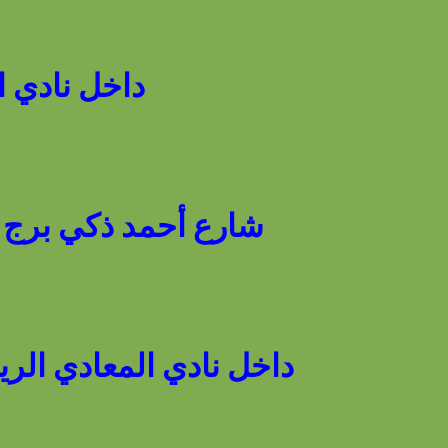
داخل نادي المعاد
شارع أحمد ذكي برج رقم 12 - ميدان سوارس - أمام نادي الم
داخل نادي المعادي الري