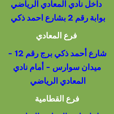
داخل نادي المعادي الرياضي
بوابة رقم 2 بشارع احمد ذكي
فرع المعادي
شارع أحمد ذكي برج رقم 12 -
ميدان سوارس - أمام نادي
المعادي الرياضي
فرع القطامية