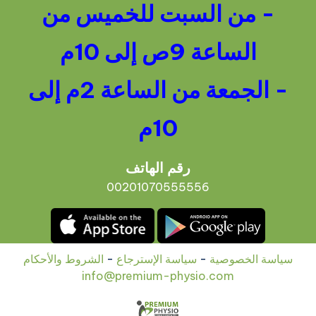
- من السبت للخميس من
الساعة 9ص إلى 10م
- الجمعة من الساعة 2م إلى
10م
رقم الهاتف
00201070555556
سياسة الخصوصية
-
سياسة الإسترجاع
-
الشروط والأحكام
info@premium-physio.com