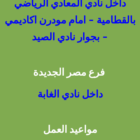
داخل نادي المعادي الرياضي
بالقطامية - امام مودرن اكاديمي
- بجوار نادي الصيد
فرع مصر الجديدة
داخل نادي الغابة
مواعيد العمل