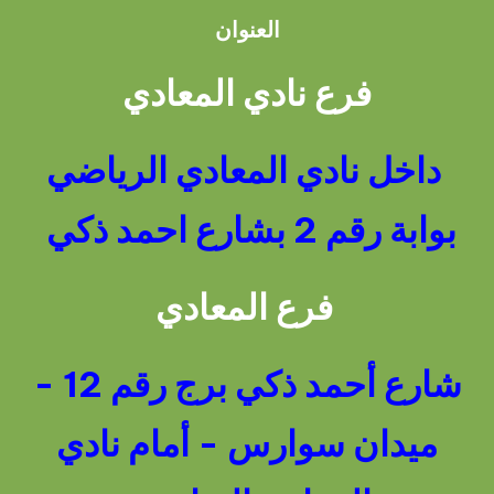
العنوان
فرع نادي المعادي
داخل نادي المعادي الرياضي
بوابة رقم 2 بشارع احمد ذكي
فرع المعادي
شارع أحمد ذكي برج رقم 12 -
ميدان سوارس - أمام نادي