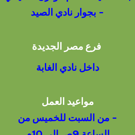
- بجوار نادي الصيد
فرع مصر الجديدة
داخل نادي الغابة
مواعيد العمل
- من السبت للخميس من
الساعة 9ص إلى 10م