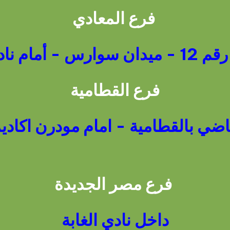
فرع المعادي
عادي الرياضي
فرع القطامية
اضي بالقطامية - امام مودرن اكادي
فرع مصر الجديدة
داخل نادي الغابة