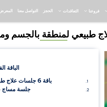
الحجز
التواصل معنا
المعرض
فروعنا
التعاقدات
الباقة الف
باقة 6 جلسات علاج طبيعي لمنطقة بالجسم
جلسة مساج ع