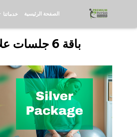
الصفحة الرئيسية
خدماتنا
باقة 6 جلسات علاج طبيعي لمنطقة بالجسم ومساج على الجسم