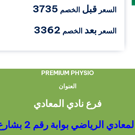
قبل
3735
السعر
الخصم
بعد
3362
السعر
الخصم
PREMIUM PHYSIO
العنوان
فرع نادي المعادي
ي الرياضي بوابة رقم 2 بشارع احمد ذكي