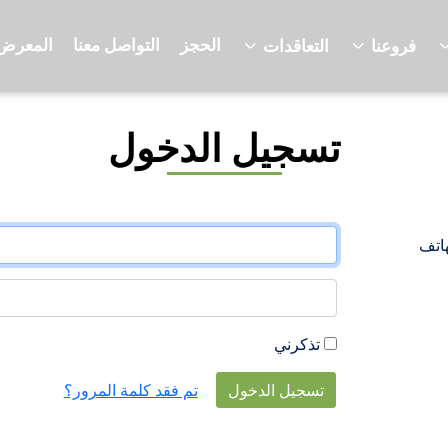
الحجز
التواصل معنا
المعرض
فروعنا
التعاقدات
تسجيل الدخول
هاتف
تذكرني
تسجيل الدخول
تم فقد كلمة المرور؟