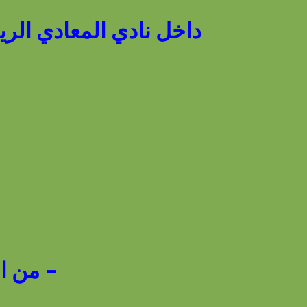
داخل نادي المعادي الري
- من الس