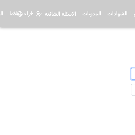
الشهادات
المدونات
اراء عملائنا
ال
الاسئلة الشائعة