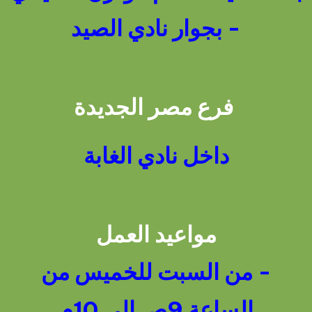
- بجوار نادي الصيد
فرع مصر الجديدة
داخل نادي الغابة
مواعيد العمل
- من السبت للخميس من
الساعة 9ص إلى 10م