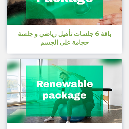
باقة 6 جلسات تأهيل رياضي و جلسة
حجامة على الجسم