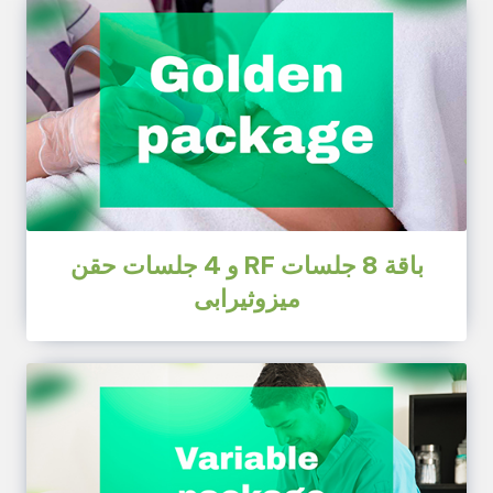
باقة 8 جلسات RF و 4 جلسات حقن
ميزوثيرابى