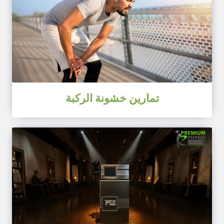
تمارين خشونة الركبة