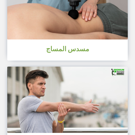
مسدس المساج