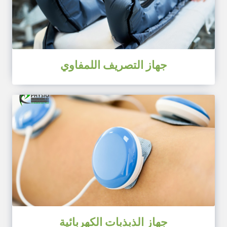
جهاز التصريف اللمفاوي
جهاز الذبذبات الكهربائية