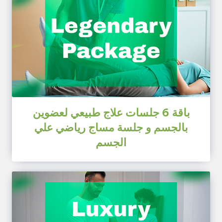
باقة 6 جلسات علاج طبيعي لعضوين
بالجسم و جلسة مساج رياضي علي
الجسم